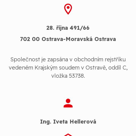
28. října 491/66
702 00 Ostrava-Moravská Ostrava
Společnost je zapsána v obchodním rejstříku
vedeném Krajským soudem v Ostravě, oddíl C,
vložka 53738.
Ing. Iveta Hellerová