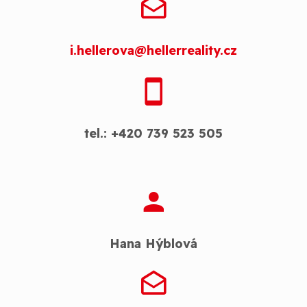
i.hellerova@hellerreality.cz
tel.: +420 739 523 505
Hana Hýblová