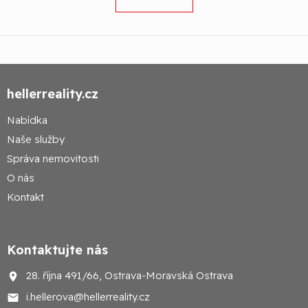
hellerreality.cz
Nabídka
Naše služby
Správa nemovitosti
O nás
Kontakt
Kontaktujte nás
28. října 491/66, Ostrava-Moravská Ostrava
i.hellerova@hellerreality.cz