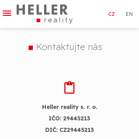
|
CZ
EN
Kontaktujte nás
Heller reality s. r. o.
IČO: 29445213
DIČ: CZ29445213