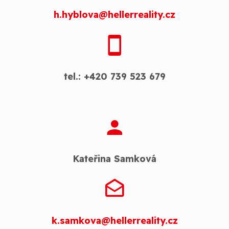
h.hyblova@hellerreality.cz
tel.: +420 739 523 679
Kateřina Samková
k.samkova@hellerreality.cz