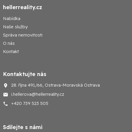
hellerreality.cz
Nabídka
Naše služby
Správa nemovitosti
O nás
Kontakt
Kontaktujte nás
28. října 491/66, Ostrava-Moravská Ostrava
i.hellerova@hellerreality.cz
+420 739 523 505
Sdílejte s námi