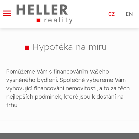
|
CZ
EN
Hypotéka na míru
Pomůžeme Vám s financováním Vašeho
vysněného bydlení. Společně vybereme Vám
vyhovující financování nemovitosti, a to za těch
nejlepších podmínek, které jsou k dostání na
trhu.