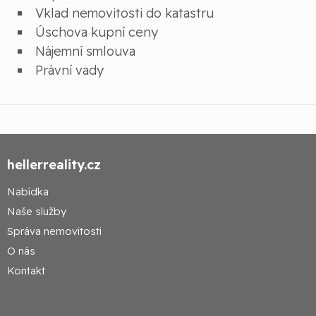
Vklad nemovitosti do katastru
Úschova kupní ceny
Nájemní smlouva
Právní vady
hellerreality.cz
Nabídka
Naše služby
Správa nemovitosti
O nás
Kontakt