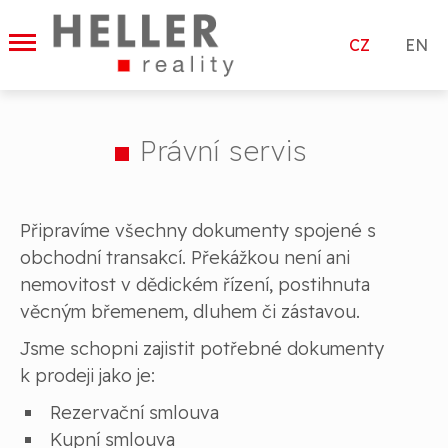
|
CZ
EN
Právní servis
Připravíme všechny dokumenty spojené s
obchodní transakcí. Překážkou není ani
nemovitost v dědickém řízení, postihnuta
věcným břemenem, dluhem či zástavou.
Jsme schopni zajistit potřebné dokumenty
k prodeji jako je:
Rezervační smlouva
Kupní smlouva